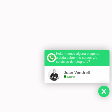
Hola, ¿tienes alguna pregunta
o duda sobre mis cursos y/o
servicios de fotografía?
Joan Vendrell
Online