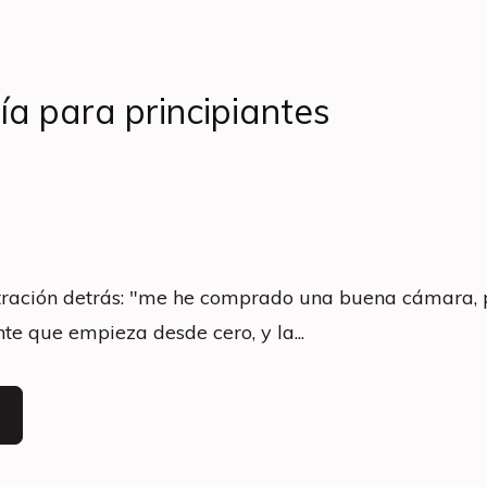
a para principiantes
stración detrás: "me he comprado una buena cámara, 
e que empieza desde cero, y la...