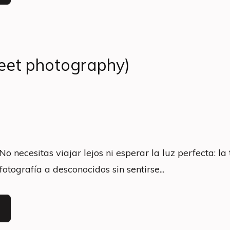
reet photography)
o necesitas viajar lejos ni esperar la luz perfecta: la 
otografía a desconocidos sin sentirse...