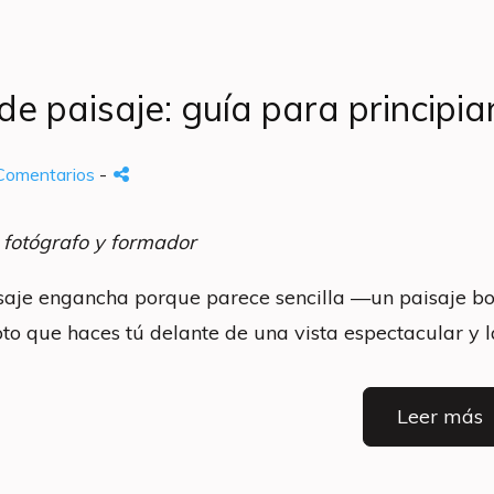
de paisaje: guía para principia
Comentarios
-
 fotógrafo y formador
isaje engancha porque parece sencilla —un paisaje bo
foto que haces tú delante de una vista espectacular y l
Leer más