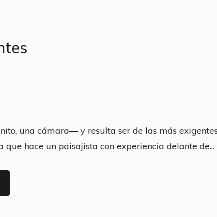
ntes
nito, una cámara— y resulta ser de las más exigentes
a que hace un paisajista con experiencia delante de...