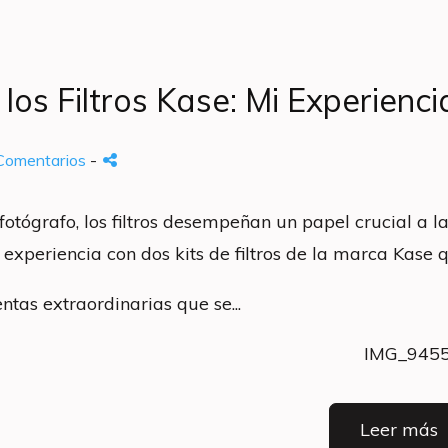
los Filtros Kase: Mi Experienci
Comentarios
-
otógrafo, los filtros desempeñan un papel crucial a 
experiencia con dos kits de filtros de la marca Kase 
tas extraordinarias que se...
Leer más