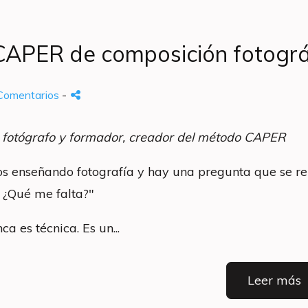
APER de composición fotográf
Comentarios
-
 fotógrafo y formador, creador del método CAPER
 enseñando fotografía y hay una pregunta que se repit
. ¿Qué me falta?"
ca es técnica. Es un...
Leer más