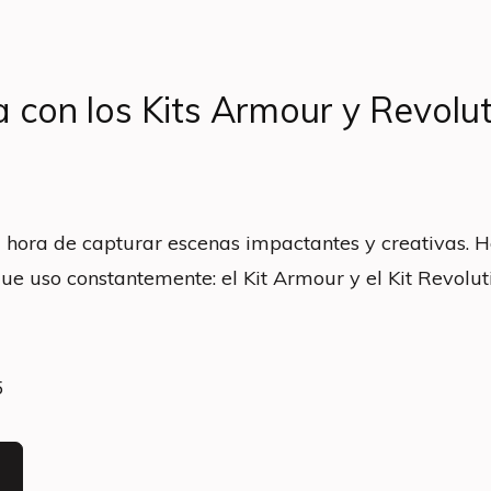
a con los Kits Armour y Revolu
la hora de capturar escenas impactantes y creativas. 
que uso constantemente: el Kit Armour y el Kit Revolut