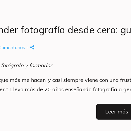
er fotografía desde cero: guí
Comentarios
-
 fotógrafo y formador
 que más me hacen, y casi siempre viene con una fru
en". Llevo más de 20 años enseñando fotografía a gent
Leer más