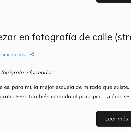
ar en fotografía de calle (st
Comentarios
-
 fotógrafo y formador
e es, para mí, la mejor escuela de mirada que existe. N
 gratis. Pero también intimida al principio —¿cómo se f
Leer más