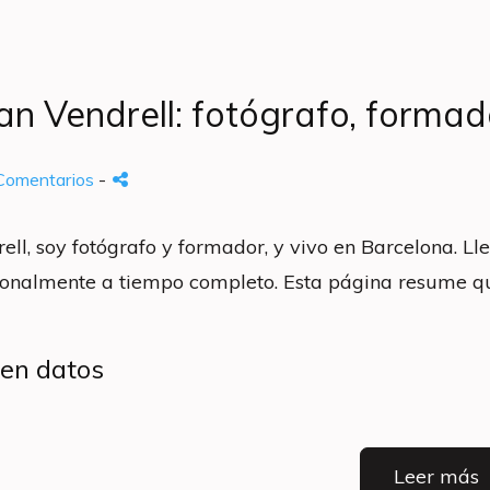
an Vendrell: fotógrafo, formad
Comentarios
-
ell, soy fotógrafo y formador, y vivo en Barcelona. 
sionalmente a tiempo completo. Esta página resume q
 en datos
Leer más