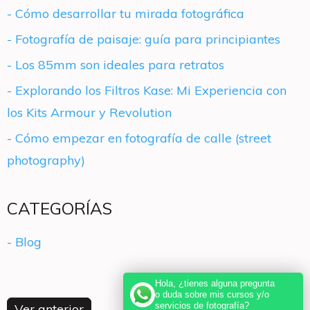
- Cómo desarrollar tu mirada fotográfica
- Fotografía de paisaje: guía para principiantes
- Los 85mm son ideales para retratos
- Explorando los Filtros Kase: Mi Experiencia con
los Kits Armour y Revolution
- Cómo empezar en fotografía de calle (street
photography)
CATEGORÍAS
- Blog
Hola, ¿tienes alguna pregunta
o duda sobre mis cursos y/o
servicios de fotografía?
Ver anterior