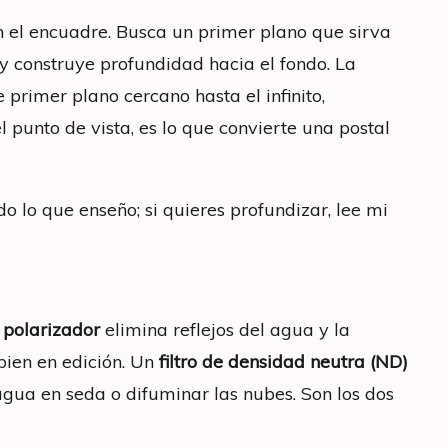
en el encuadre. Busca un primer plano que sirva
y construye profundidad hacia el fondo. La
 primer plano cercano hasta el infinito,
el punto de vista, es lo que convierte una postal
o lo que enseño; si quieres profundizar, lee mi
o polarizador
elimina reflejos del agua y la
bien en edición. Un
filtro de densidad neutra (ND)
 agua en seda o difuminar las nubes. Son los dos