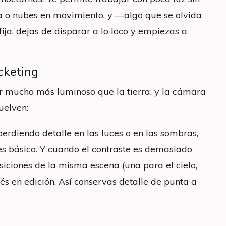
ua o nubes en movimiento, y —algo que se olvida
ja, dejas de disparar a lo loco y empiezas a
cketing
ser mucho más luminoso que la tierra, y la cámara
uelven:
perdiendo detalle en las luces o en las sombras,
 es básico. Y cuando el contraste es demasiado
osiciones de la misma escena (una para el cielo,
s en edición. Así conservas detalle de punta a