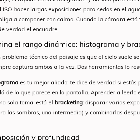
el ISO, hacer largas exposiciones para sedas en el ag
bliga a componer con calma. Cuando la cámara está fi
de verdad el encuadre.
ina el rango dinámico: histograma y bra
n problema técnico del paisaje es que el cielo suele 
mpre captura ambos a la vez. Dos herramientas lo res
tograma
es tu mejor aliado: te dice de verdad si estás 
lá de lo que parece en la pantalla. Aprender a leerlo
na sola toma, está el
bracketing
: disparar varias exp
ra las sombras, una intermedia) y combinarlas despué
posición y profundidad