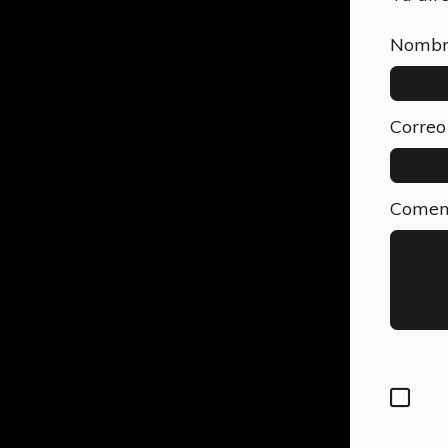
Nombr
Correo
Comen