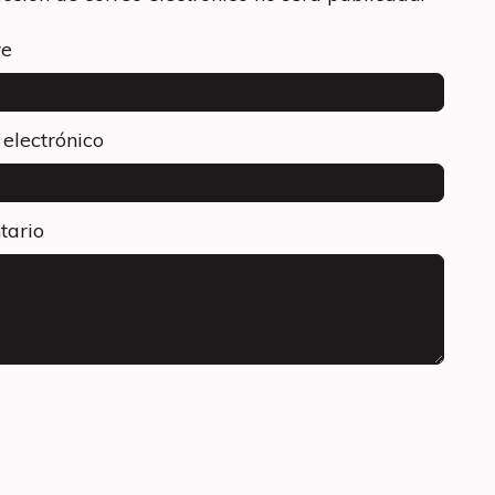
e
 electrónico
tario