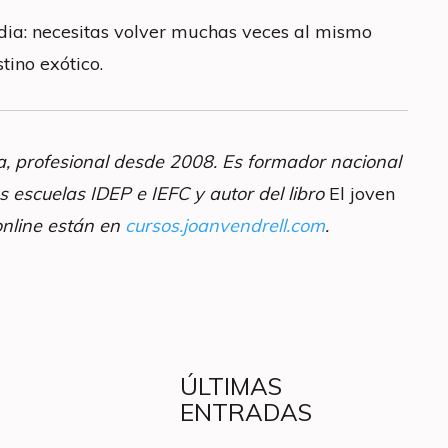
ndia: necesitas volver muchas veces al mismo
tino exótico.
a, profesional desde 2008. Es formador nacional
s escuelas IDEP e IEFC y autor del libro
El joven
online están en
cursos.joanvendrell.com
.
ÚLTIMAS
ENTRADAS