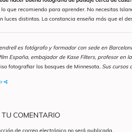
es lo que recomiendo para aprender. No necesitas Isla
on luces distintas. La constancia enseña más que el des
endrell es fotógrafo y formador con sede en Barcelon
film España, embajador de Kase Filters, profesor en la
iso fotografiar los bosques de Minnesota
. Sus cursos 
ir
A TU COMENTARIO
ección de correo electrónico no será publicada.