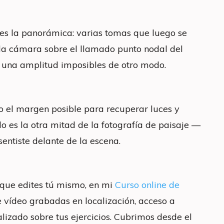
 es la panorámica: varias tomas que luego se
r la cámara sobre el llamado punto nodal del
y una amplitud imposibles de otro modo.
o el margen posible para recuperar luces y
do es la otra mitad de la fotografía de paisaje —
sentiste delante de la escena.
a que edites tú mismo, en mi
Curso online de
de vídeo grabadas en localización, acceso a
izado sobre tus ejercicios. Cubrimos desde el