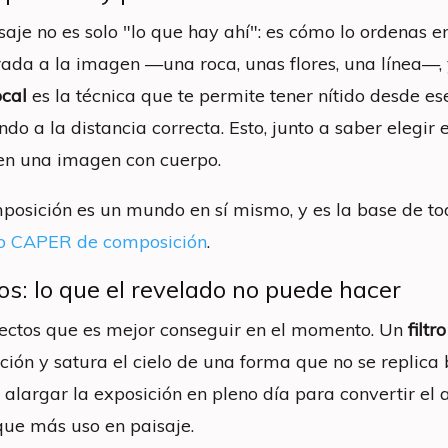
saje no es solo "lo que hay ahí": es cómo lo ordenas 
rada a la imagen —una roca, unas flores, una línea—, 
ocal
es la técnica que te permite tener nítido desde ese
do a la distancia correcta. Esto, junto a saber elegir 
en una imagen con cuerpo.
posición es un mundo en sí mismo, y es la base de tod
o CAPER de composición
.
ros: lo que el revelado no puede hacer
ectos que es mejor conseguir en el momento. Un
filtr
ción y satura el cielo de una forma que no se replica 
a alargar la exposición en pleno día para convertir el
 que más uso en paisaje.