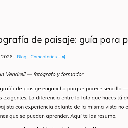
ografía de paisaje: guía para p
o 2026 -
Blog
- Comentarios
-
an Vendrell — fotógrafo y formador
ografía de paisaje engancha porque parece sencilla —
s exigentes. La diferencia entre la foto que haces tú 
sajista con experiencia delante de la misma vista no 
ones que se pueden aprender. Aquí te las resumo.