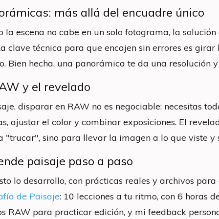
orámicas: más allá del encuadre único
 la escena no cabe en un solo fotograma, la solución
La clave técnica para que encajen sin errores es gira
vo. Bien hecha, una panorámica te da una resolución 
RAW y el revelado
saje, disparar en RAW no es negociable: necesitas tod
s, ajustar el color y combinar exposiciones. El revela
 "trucar", sino para llevar la imagen a lo que viste y 
ende paisaje paso a paso
sto lo desarrollo, con prácticas reales y archivos par
afía de Paisaje
: 10 lecciones a tu ritmo, con 6 horas 
os RAW para practicar edición, y mi feedback personal