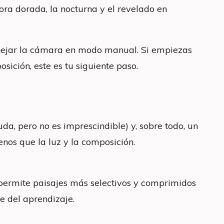
hora dorada, la nocturna y el revelado en
anejar la cámara en modo manual. Si empiezas
osición, este es tu siguiente paso.
a, pero no es imprescindible) y, sobre todo, un
enos que la luz y la composición.
vo permite paisajes más selectivos y comprimidos
e del aprendizaje.