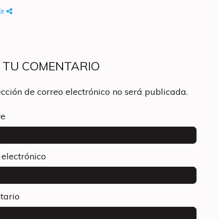
ir
A TU COMENTARIO
ección de correo electrónico no será publicada.
e
 electrónico
tario