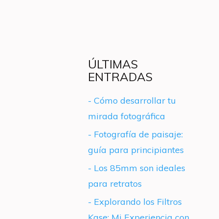
ÚLTIMAS
ENTRADAS
- Cómo desarrollar tu
mirada fotográfica
- Fotografía de paisaje:
guía para principiantes
- Los 85mm son ideales
para retratos
- Explorando los Filtros
Kase: Mi Experiencia con