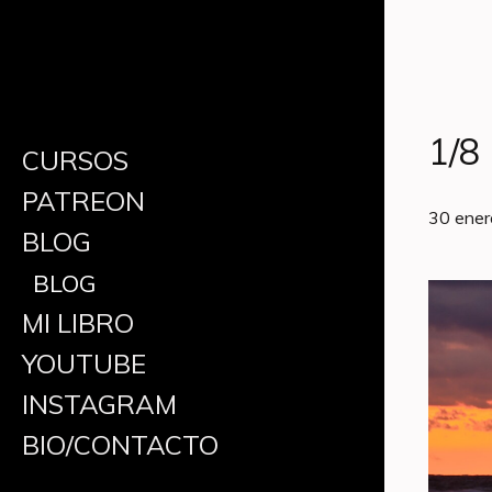
1/8
CURSOS
PATREON
30 ener
BLOG
BLOG
MI LIBRO
YOUTUBE
INSTAGRAM
BIO/CONTACTO