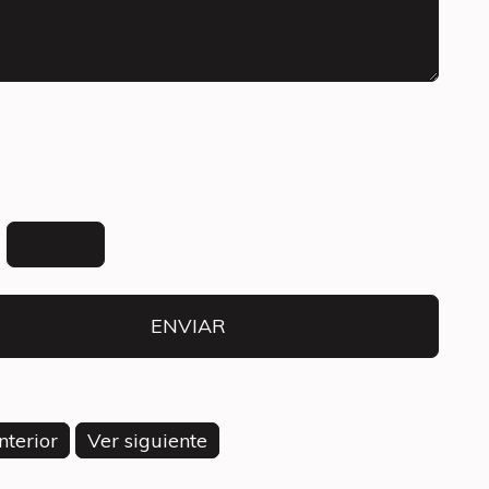
=
nterior
Ver siguiente