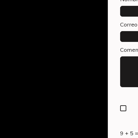
Correo
Comen
9 + 5 