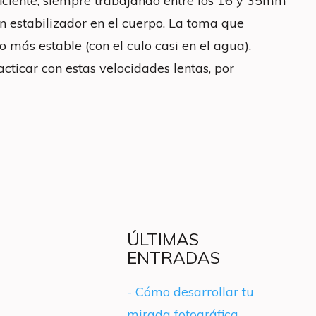
iciente, siempre trabajando entre los 16 y 35mm
n estabilizador en el cuerpo. La toma que
 más estable (con el culo casi en el agua).
ticar con estas velocidades lentas, por
ÚLTIMAS
ENTRADAS
- Cómo desarrollar tu
mirada fotográfica