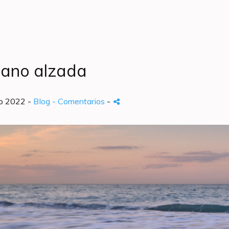
ano alzada
o 2022 -
Blog
- Comentarios
-