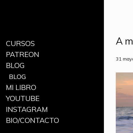
A m
CURSOS
PATREON
31 may
BLOG
BLOG
MI LIBRO
YOUTUBE
INSTAGRAM
BIO/CONTACTO