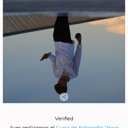
Verified
Ayer realizamos el
Curso de Fotografía “Hora