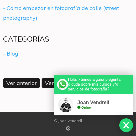
- Cómo empezar en fotografía de calle (street
photography)
CATEGORÍAS
- Blog
Hola, ¿tienes alguna pregunta
Ver anterior
Ver siguiente
o duda sobre mis cursos y/o
servicios de fotografía?
Joan Vendrell
Online
© Joan Vendrell