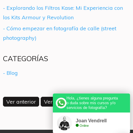
- Explorando los Filtros Kase: Mi Experiencia con
los Kits Armour y Revolution
- Cómo empezar en fotografía de calle (street
photography)
CATEGORÍAS
- Blog
Hola, ¿tienes alguna pregunta
Ver anterior
Ver siguiente
o duda sobre mis cursos y/o
servicios de fotografía?
Joan Vendrell
Online