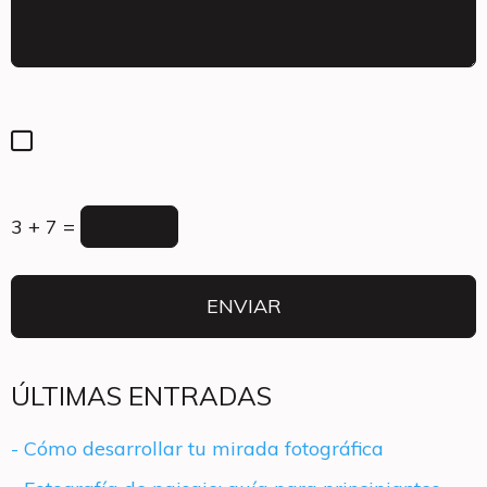
3 + 7 =
ÚLTIMAS ENTRADAS
- Cómo desarrollar tu mirada fotográfica