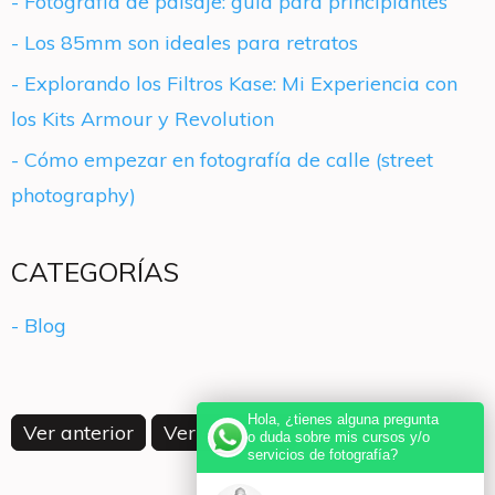
- Fotografía de paisaje: guía para principiantes
- Los 85mm son ideales para retratos
- Explorando los Filtros Kase: Mi Experiencia con
los Kits Armour y Revolution
- Cómo empezar en fotografía de calle (street
photography)
CATEGORÍAS
- Blog
Hola, ¿tienes alguna pregunta
Ver anterior
Ver siguiente
o duda sobre mis cursos y/o
servicios de fotografía?