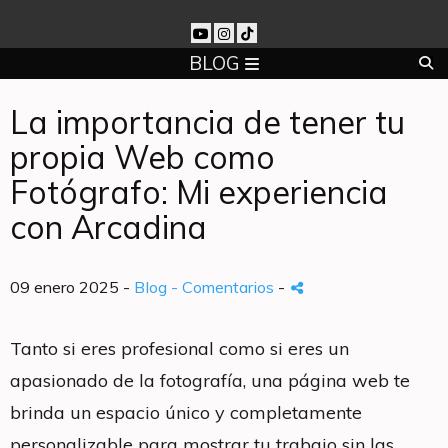
BLOG
La importancia de tener tu
propia Web como
Fotógrafo: Mi experiencia
con Arcadina
09 enero 2025 -
Blog
- Comentarios
-
Tanto si eres profesional como si eres un
apasionado de la fotografía, una página web te
brinda un espacio único y completamente
personalizable para mostrar tu trabajo sin las