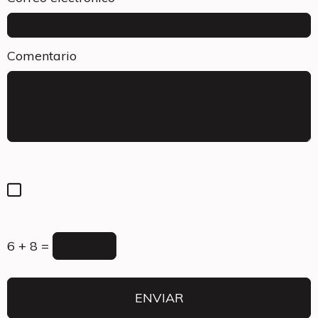
Comentario
6 + 8 =